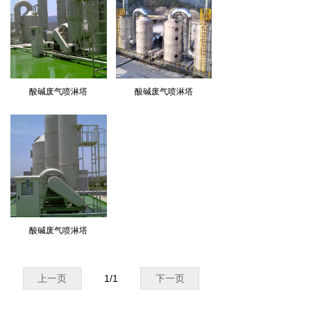
酸碱废气喷淋塔
酸碱废气喷淋塔
酸碱废气喷淋塔
上一页
1
/
1
下一页