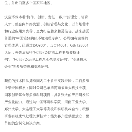
位，并出口至多个国家和地区。
汉蓝环保本着“协作、创新、责任、客户”的理念，培育
人才，整合内外部资源，创新管理与文化，以市场需求
和行业应用为先导，全力打造越来越受信任、越来越受
尊重的“中国较好的的环境治理专家”。公司拥有完善的
管理体系，已通过ISO9001、ISO14001、GB/T28001
认证，并先后获得“环境污染防治工程专项资质证
书”、“环境污染治理工程总承包资质证书”、“高新技术
企业”等多项荣誉和资格证书。
我们的技术团队拥有国内二十多年实践经验，二百多项
业绩经验积累；同时公司已承担河南省重大科技专项、
国家创新基金等多项科研项目，具备强大的应用研发和
产业化能力。通过与中国环境科学院、河南工业大学、
郑州大学、大连理工大学等高校和科研机构合作，积极
研发有机废气处理的新技术；能为客户提供更放心、更
节能的定制化解决方案。