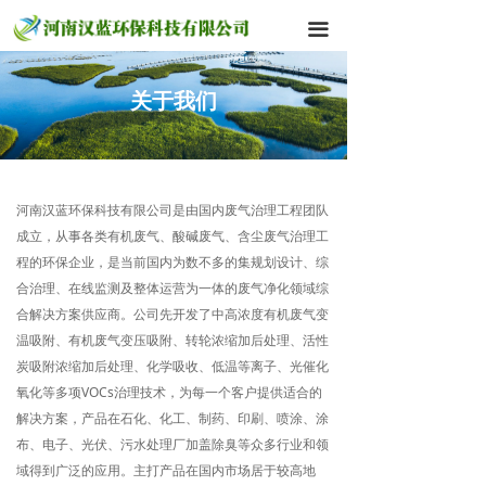
끀
关于我们
河南汉蓝环保科技有限公司是由国内废气治理工程团队
成立，从事各类有机废气、酸碱废气、含尘废气治理工
程的环保企业，是当前国内为数不多的集规划设计、综
合治理、在线监测及整体运营为一体的废气净化领域综
合解决方案供应商。公司先开发了中高浓度有机废气变
温吸附、有机废气变压吸附、转轮浓缩加后处理、活性
炭吸附浓缩加后处理、化学吸收、低温等离子、光催化
氧化等多项VOCs治理技术，为每一个客户提供适合的
解决方案，产品在石化、化工、制药、印刷、喷涂、涂
布、电子、光伏、污水处理厂加盖除臭等众多行业和领
域得到广泛的应用。主打产品在国内市场居于较高地